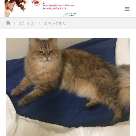
ホーム
お知らせ
おマヌケさん