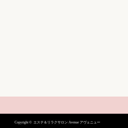
Copyright ©
エステ＆リラクサロン Avenue アヴェニュー