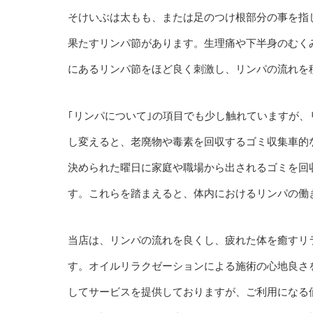
そけいぶは太もも、または足のつけ根部分の事を指
果たすリンパ節があります。生理痛や下半身のむく
にあるリンパ節をほど良く刺激し、リンパの流れを
｢リンパについて｣の項目でも少し触れていますが
し変えると、老廃物や毒素を回収するゴミ収集車的
決められた曜日に家庭や職場から出されるゴミを回
す。これらを踏まえると、体内におけるリンパの働
当店は、リンパの流れを良くし、疲れた体を癒すリ
す。オイルリラクゼーションによる施術の心地良さ
してサービスを提供しておりますが、ご利用になる