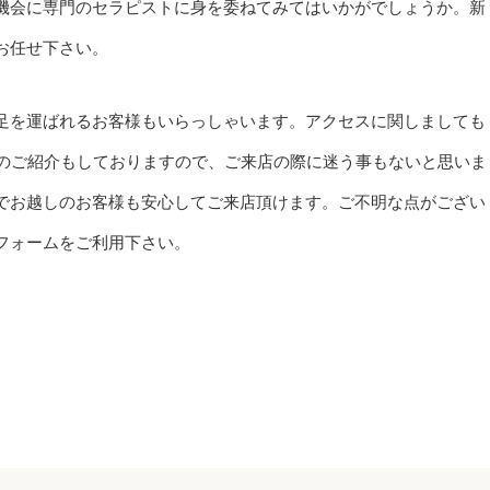
機会に専門のセラピストに身を委ねてみてはいかがでしょうか。新
お任せ下さい。
足を運ばれるお客様もいらっしゃいます。アクセスに関しましても
物のご紹介もしておりますので、ご来店の際に迷う事もないと思いま
でお越しのお客様も安心してご来店頂けます。ご不明な点がござい
フォームをご利用下さい。