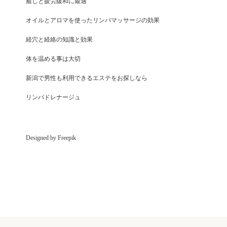
癒しと疲労緩和に最適
オイルとアロマを使ったリンパマッサージの効果
経穴と経絡の知識と効果
体を温める事は大切
新潟で男性も利用できるエステをお探しなら
リンパドレナージュ
Designed by Freepik