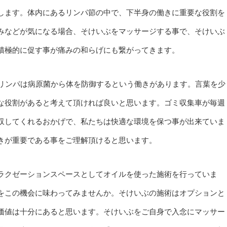
します。体内にあるリンパ節の中で、下半身の働きに重要な役割を
みなどが気になる場合、そけいぶをマッサージする事で、そけいぶ
積極的に促す事が痛みの和らげにも繋がってきます。
、リンパは病原菌から体を防御するという働きがあります。言葉を少
な役割があると考えて頂ければ良いと思います。ゴミ収集車が毎週
収してくれるおかげで、私たちは快適な環境を保つ事が出来ていま
きが重要である事をご理解頂けると思います。
ラクゼーションスペースとしてオイルを使った施術を行っていま
をこの機会に味わってみませんか。そけいぶの施術はオプションと
価値は十分にあると思います。そけいぶをご自身で入念にマッサー