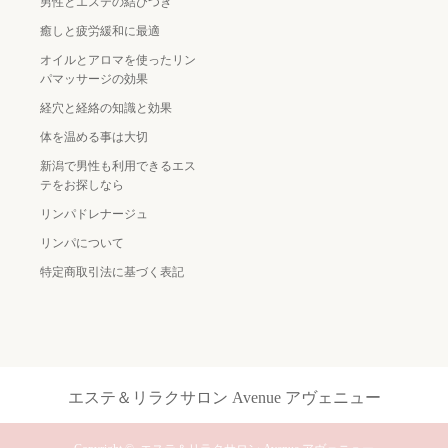
男性とエステの結びつき
癒しと疲労緩和に最適
オイルとアロマを使ったリン
パマッサージの効果
経穴と経絡の知識と効果
体を温める事は大切
新潟で男性も利用できるエス
テをお探しなら
リンパドレナージュ
リンパについて
特定商取引法に基づく表記
エステ＆リラクサロン Avenue アヴェニュー