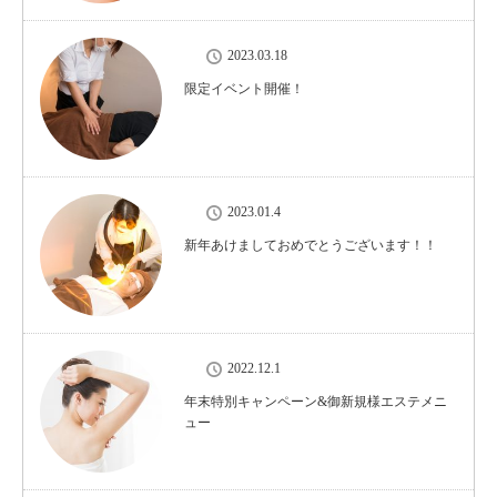
2023.03.18
限定イベント開催！
2023.01.4
新年あけましておめでとうございます！！
2022.12.1
年末特別キャンペーン&御新規様エステメニ
ュー