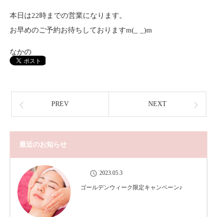
本日は22時までの営業になります。
お早めのご予約お待ちしておりますm(_ _)m
なかの
PREV
NEXT
最近のお知らせ
2023.05.3
ゴールデンウィーク限定キャンペーン♪