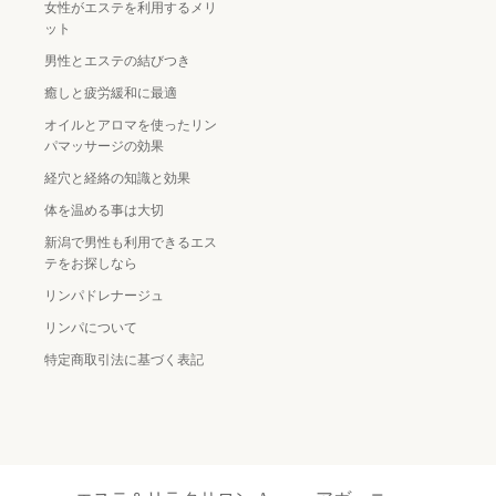
女性がエステを利用するメリ
ット
男性とエステの結びつき
癒しと疲労緩和に最適
オイルとアロマを使ったリン
パマッサージの効果
経穴と経絡の知識と効果
体を温める事は大切
新潟で男性も利用できるエス
テをお探しなら
リンパドレナージュ
リンパについて
特定商取引法に基づく表記