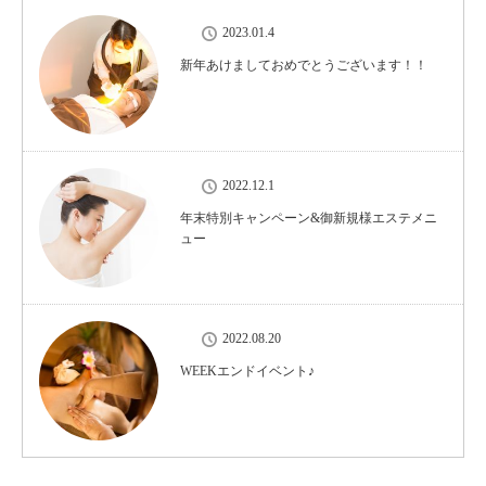
2023.01.4
新年あけましておめでとうございます！！
2022.12.1
年末特別キャンペーン&御新規様エステメニ
ュー
2022.08.20
WEEKエンドイベント♪