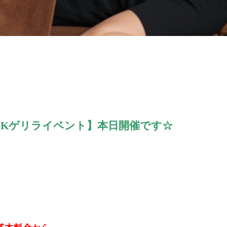
EKゲリライベント】本日開催です☆