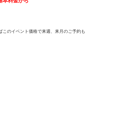
基本料金から
ばこのイベント価格で来週、来月のご予約も