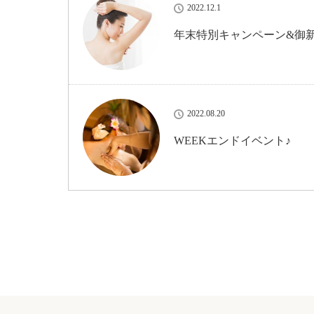
2022.12.1
年末特別キャンペーン&御
2022.08.20
WEEKエンドイベント♪