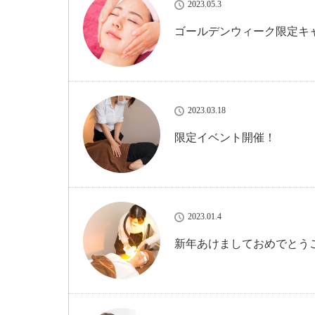
2023.05.3
ゴールデンウィーク限定キ
2023.03.18
限定イベント開催！
2023.01.4
新年あけましておめでとう