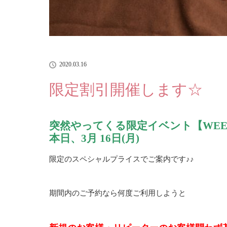
2020.03.16
限定割引開催します☆
突然やってくる限定イベント【WE
本日、3月 16日(月)
限定のスペシャルプライスでご案内です♪♪
期間内のご予約なら何度ご利用しようと