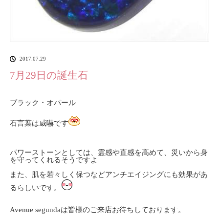
2017.07.29
7月29日の誕生石
ブラック・オパール
石言葉は威嚇です
パワーストーンとしては、霊感や直感を高めて、災いから身
を守ってくれるそうですよ
また、肌を若々しく保つなどアンチエイジングにも効果があ
るらしいです。
Avenue segundaは皆様のご来店お待ちしております。