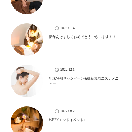
2023.01.4
新年あけましておめでとうございます！！
2022.12.1
年末特別キャンペーン&御新規様エステメニ
ュー
2022.08.20
WEEKエンドイベント♪