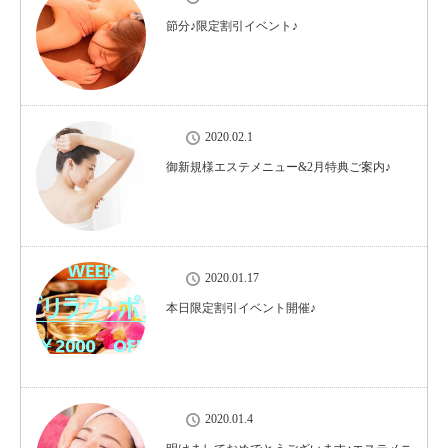
節分♪限定割引イベント♪
2020.02.1
御新規様エステメニュー&2月特典ご案内♪
2020.01.17
本日限定割引イベント開催♪
2020.01.4