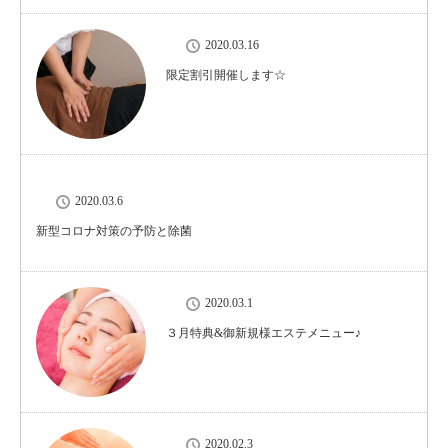
2020.03.16
限定割引開催します☆
2020.03.6
新型コロナ対策の予防と除菌
2020.03.1
３月特典&御新規様エステメニュー♪
2020.02.3