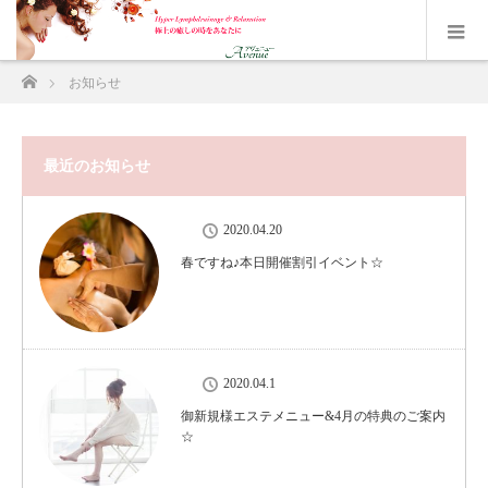
ホーム
お知らせ
最近のお知らせ
2020.04.20
春ですね♪本日開催割引イベント☆
2020.04.1
御新規様エステメニュー&4月の特典のご案内
☆